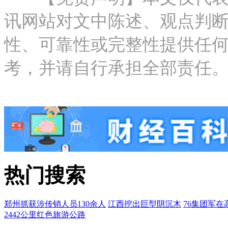
讯网站对文中陈述、观点判
性、可靠性或完整性提供任
考，并请自行承担全部责任。邮箱：new
热门搜索
郑州抓获涉传销人员130余人
江西挖出巨型阴沉木
76集团军在
2442公里红色旅游公路