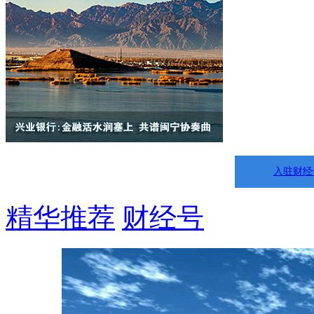
入驻财经
精华推荐
财经号