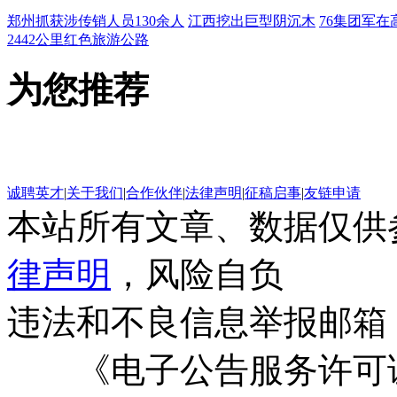
郑州抓获涉传销人员130余人
江西挖出巨型阴沉木
76集团军在
2442公里红色旅游公路
为您推荐
诚聘英才
|
关于我们
|
合作伙伴
|
法律声明
|
征稿启事
|
友链申请
本站所有文章、数据仅供
律声明
，风险自负
违法和不良信息举报邮箱
《电子公告服务许可证