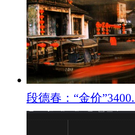
段德春：“金价”3400..