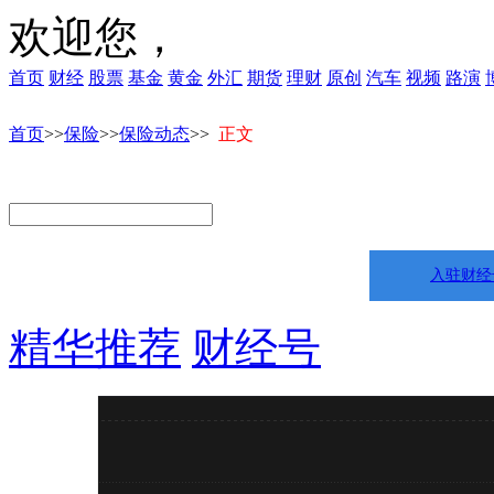
欢迎您，
首页
财经
股票
基金
黄金
外汇
期货
理财
原创
汽车
视频
路演
首页
>>
保险
>>
保险动态
>>
正文
入驻财经
精华推荐
财经号