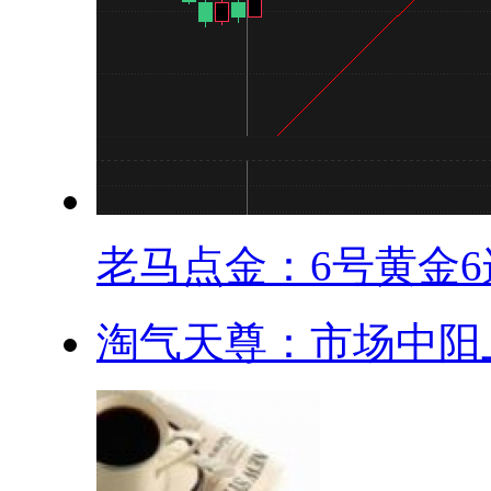
老马点金：6号黄金6连
淘气天尊：市场中阳上