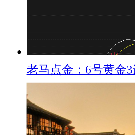
老马点金：6号黄金3连